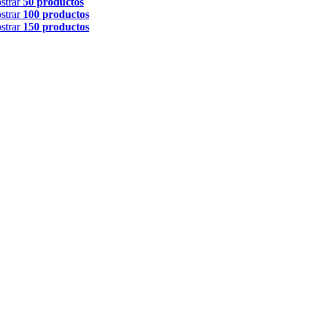
strar
50 productos
strar
100 productos
strar
150 productos