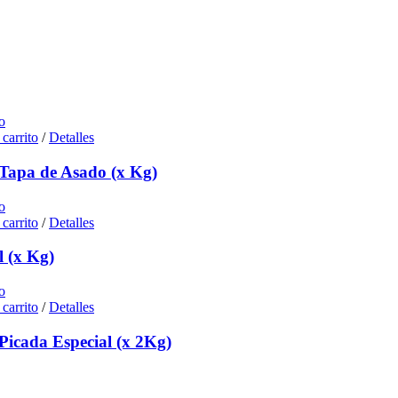
o
 carrito
/
Detalles
 Tapa de Asado (x Kg)
o
 carrito
/
Detalles
l (x Kg)
o
 carrito
/
Detalles
Picada Especial (x 2Kg)