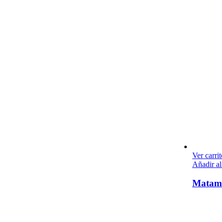
Ver carrit
Añadir al
Matamb