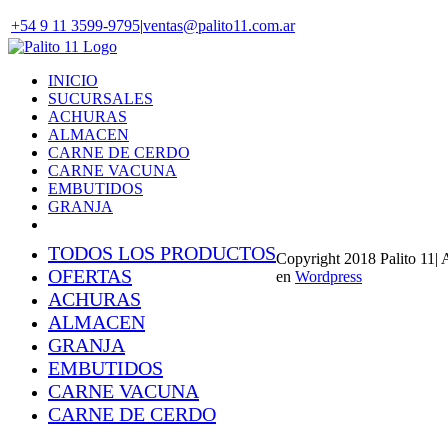
Skip
+54 9 11 3599-9795
|
ventas@palito11.com.ar
to
content
INICIO
SUCURSALES
ACHURAS
ALMACEN
CARNE DE CERDO
CARNE VACUNA
EMBUTIDOS
GRANJA
TODOS LOS PRODUCTOS
Copyright 2018 Palito 11| 
OFERTAS
en
Wordpress
ACHURAS
ALMACEN
GRANJA
EMBUTIDOS
CARNE VACUNA
CARNE DE CERDO