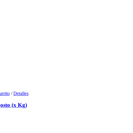
arrito
/
Detalles
osto (x Kg)