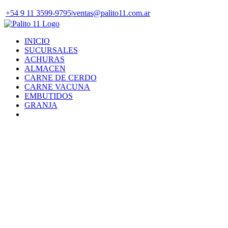
Skip
+54 9 11 3599-9795
|
ventas@palito11.com.ar
to
content
INICIO
SUCURSALES
ACHURAS
ALMACEN
CARNE DE CERDO
CARNE VACUNA
EMBUTIDOS
GRANJA