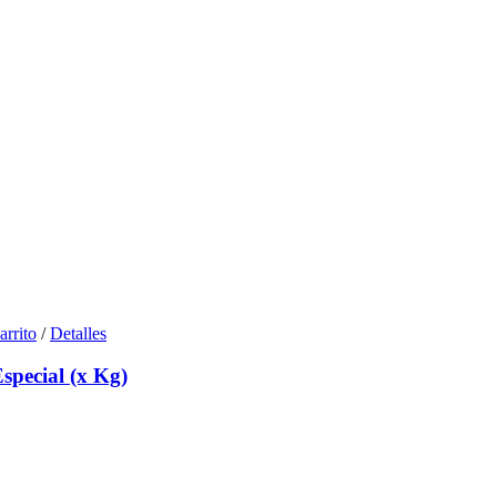
arrito
/
Detalles
special (x Kg)