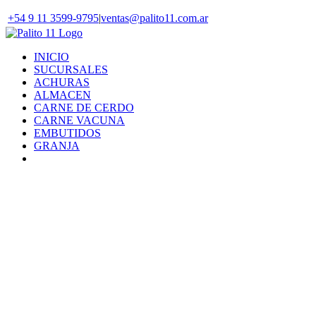
Skip
+54 9 11 3599-9795
|
ventas@palito11.com.ar
to
content
INICIO
SUCURSALES
ACHURAS
ALMACEN
CARNE DE CERDO
CARNE VACUNA
EMBUTIDOS
GRANJA