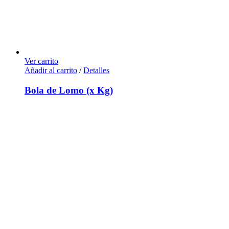
Ver carrito
Añadir al carrito
/
Detalles
Bola de Lomo (x Kg)