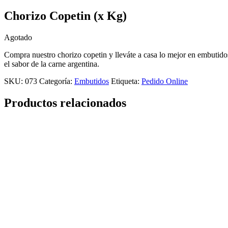
Chorizo Copetin (x Kg)
Agotado
Compra nuestro chorizo copetin y lleváte a casa lo mejor en embutid
el sabor de la carne argentina.
SKU:
073
Categoría:
Embutidos
Etiqueta:
Pedido Online
Productos relacionados