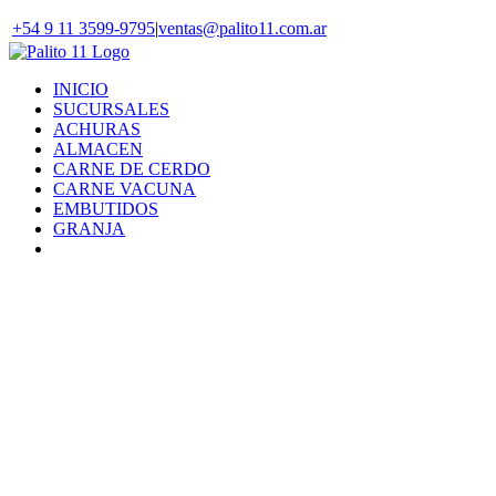
Skip
+54 9 11 3599-9795
|
ventas@palito11.com.ar
to
content
INICIO
SUCURSALES
ACHURAS
ALMACEN
CARNE DE CERDO
CARNE VACUNA
EMBUTIDOS
GRANJA