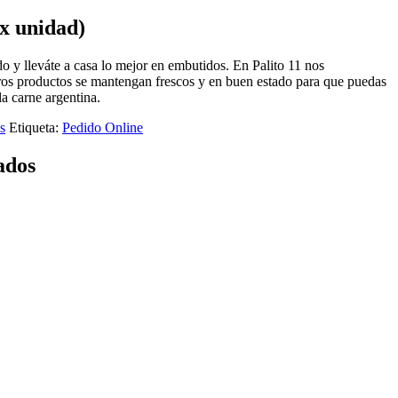
x unidad)
 y lleváte a casa lo mejor en embutidos. En Palito 11 nos
os productos se mantengan frescos y en buen estado para que puedas
la carne argentina.
s
Etiqueta:
Pedido Online
ados